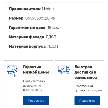
Производитель
:
Мебис
Размер
: 860x560x620 мм
Гарантийный срок
: 18 мес
Материал фасада
: ЛДСП
Материал корпуса
: ЛДСП
Гарантия
Быстрая
низкой цены
доставка и
самовывоз
Найдите товар
дешевле, мы
Собственная
снизим цену
курьерская служба
Подробнее
Подробнее