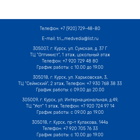
Телефон:
+7 (920) 729-48-80
E-mail:
tri_medvedia@list.ru
305007,
г. Курск, ул. Сумская, д. 37 Г
ТЦ "Оптимист", 1 этаж, цокольный этаж
Телефон:
+7 920 729 48 80
График работы: с 10.00 до 19.00
305018,
г. Курск, ул. Харьковская, 3
,
ТЦ "Сеймский", 2 этаж, Телефон:
+7 930 768 38 33
График работы: с 09.00 до 20.00
305009,
г. Курск, ул. Интернациональная, д.49
,
ТЦ "Уют" 1 этаж, Телефон:
+7 920 724 97 14
График работы: с 09.00 до 19.00
305018,
г. Курск, пр-т Кулакова, 144а
Телефон:
+7 920 705 76 33
График работы: с 10.00 до 19.00