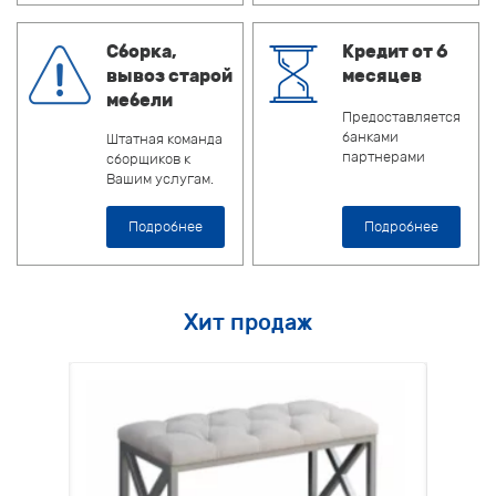
Сборка,
Кредит от 6
вывоз старой
месяцев
мебели
Предоставляется
банками
Штатная команда
партнерами
сборщиков к
Вашим услугам.
Подробнее
Подробнее
Хит продаж