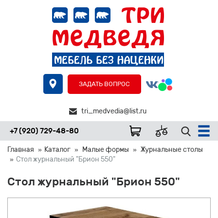
ЗАДАТЬ ВОПРОС
tri_medvedia@list.ru
+7 (920) 729-48-80
Главная
Каталог
Малые формы
Журнальные столы
Стол журнальный "Брион 550"
Стол журнальный "Брион 550"