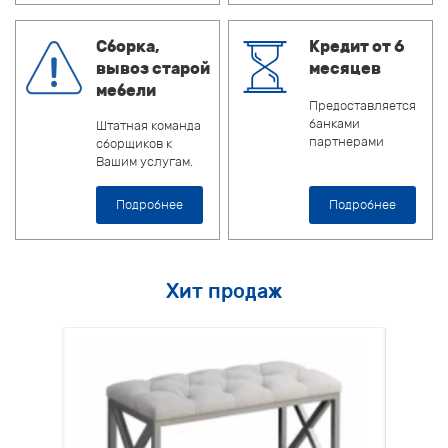
Сборка,
Кредит от 6
вывоз старой
месяцев
мебели
Предоставляется
банками
Штатная команда
партнерами
сборщиков к
Вашим услугам.
Подробнее
Подробнее
Хит продаж