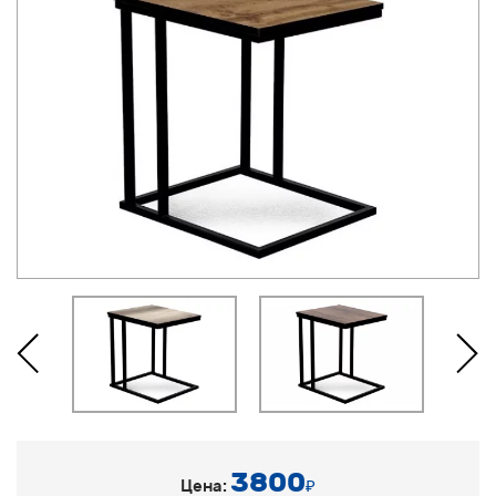
3800
Цена:
₽