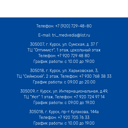
Телефон:
+7 (920) 729-48-80
E-mail:
tri_medvedia@list.ru
305007,
г. Курск, ул. Сумская, д. 37 Г
ТЦ "Оптимист", 1 этаж, цокольный этаж
Телефон:
+7 920 729 48 80
График работы: с 10.00 до 19.00
305018,
г. Курск, ул. Харьковская, 3
,
ТЦ "Сеймский", 2 этаж, Телефон:
+7 930 768 38 33
График работы: с 09.00 до 20.00
305009,
г. Курск, ул. Интернациональная, д.49
,
ТЦ "Уют" 1 этаж, Телефон:
+7 920 724 97 14
График работы: с 09.00 до 19.00
305018,
г. Курск, пр-т Кулакова, 144а
Телефон:
+7 920 705 76 33
График работы: с 10.00 до 19.00