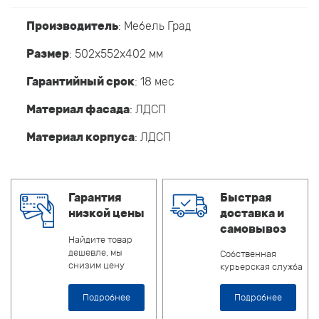
Производитель
:
Мебель Град
Размер
: 502x552x402 мм
Гарантийный срок
: 18 мес
Материал фасада
: ЛДСП
Материал корпуса
: ЛДСП
Гарантия
Быстрая
низкой цены
доставка и
самовывоз
Найдите товар
дешевле, мы
Собственная
снизим цену
курьерская служба
Подробнее
Подробнее