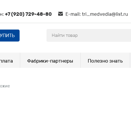
н:
+7 (920) 729-48-80
E-mail:
tri_medvedia@list.ru
КУПИТЬ
плата
Фабрики-партнеры
Полезно знать
ожие