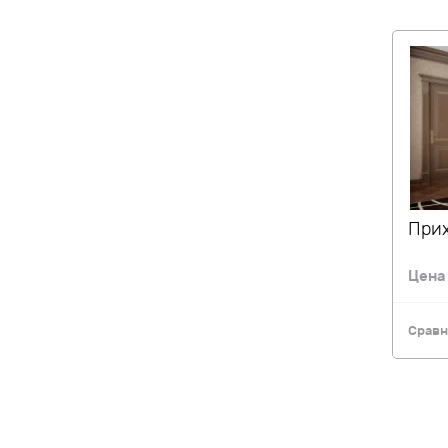
Прих
Цена
Сравн