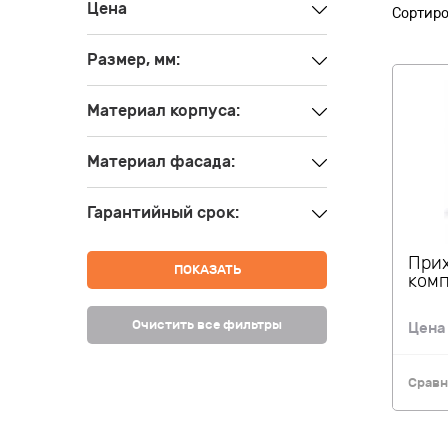
Цена
Сортиро
Размер, мм:
Материал корпуса:
Материал фасада:
Гарантийный срок:
При
ПОКАЗАТЬ
комп
Очистить все фильтры
Цен
Сравн