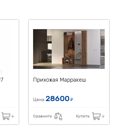
27
Прихожая Марракеш
28600
Цена
₽
Сравнить
Купить