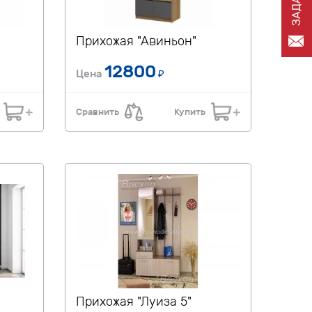
Прихожая "Авиньон"
12800
Цена
₽
Сравнить
Купить
Прихожая "Луиза 5"