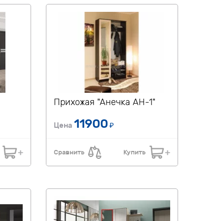
Прихожая "Анечка АН-1"
11900
Цена
₽
Сравнить
Купить