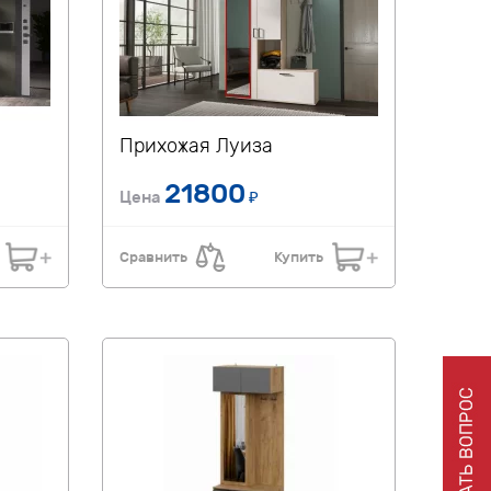
Прихожая Луиза
21800
Цена
₽
Сравнить
Купить