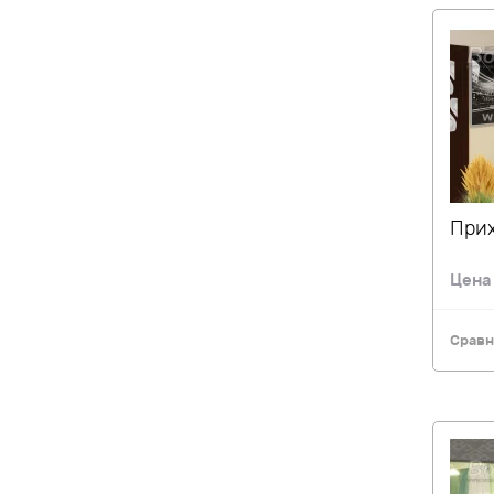
Прих
Цен
Сравн