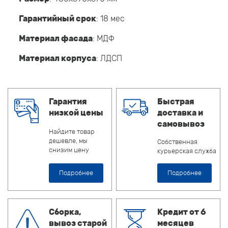
Гарантийный срок
: 18 мес
Материал фасада
: МДФ
Материал корпуса
: ЛДСП
Гарантия
Быстрая
низкой цены
доставка и
самовывоз
Найдите товар
дешевле, мы
Собственная
снизим цену
курьерская служба
Подробнее
Подробнее
Сборка,
Кредит от 6
вывоз старой
месяцев