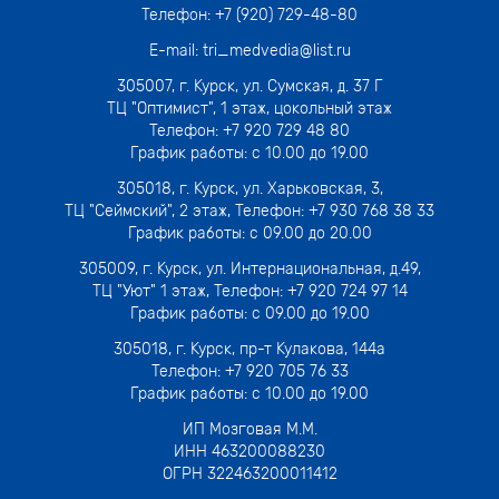
Телефон:
+7 (920) 729-48-80
E-mail:
tri_medvedia@list.ru
305007,
г. Курск, ул. Сумская, д. 37 Г
ТЦ "Оптимист", 1 этаж, цокольный этаж
Телефон:
+7 920 729 48 80
График работы: с 10.00 до 19.00
305018,
г. Курск, ул. Харьковская, 3
,
ТЦ "Сеймский", 2 этаж, Телефон:
+7 930 768 38 33
График работы: с 09.00 до 20.00
305009,
г. Курск, ул. Интернациональная, д.49
,
ТЦ "Уют" 1 этаж, Телефон:
+7 920 724 97 14
График работы: с 09.00 до 19.00
305018,
г. Курск, пр-т Кулакова, 144а
Телефон:
+7 920 705 76 33
График работы: с 10.00 до 19.00
ИП Мозговая М.М.
ИНН 463200088230
ОГРН 322463200011412