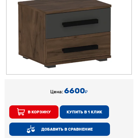
6600
Цена:
₽
В КОРЗИНУ
КУПИТЬ В 1 КЛИК
ДОБАВИТЬ В СРАВНЕНИЕ