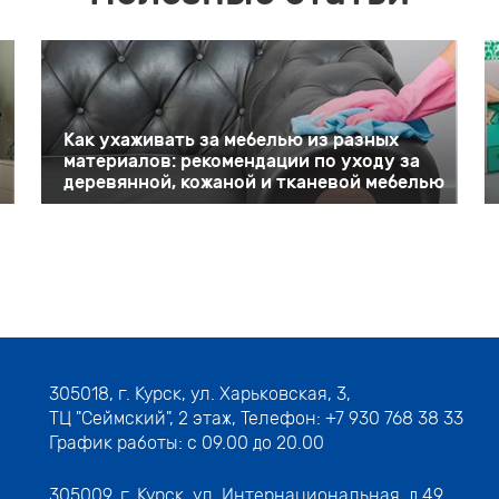
Как ухаживать за мебелью из разных
материалов: рекомендации по уходу за
деревянной, кожаной и тканевой мебелью
305018,
г. Курск, ул. Харьковская, 3
,
ТЦ "Сеймский", 2 этаж, Телефон:
+7 930 768 38 33
График работы: с 09.00 до 20.00
305009,
г. Курск, ул. Интернациональная, д.49
,