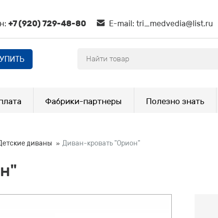
н:
+7 (920) 729-48-80
E-mail:
tri_medvedia@list.ru
КУПИТЬ
плата
Фабрики-партнеры
Полезно знать
Детские диваны
Диван-кровать "Орион"
н"