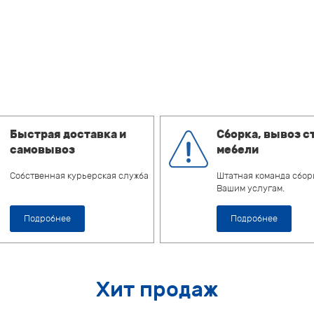
Быстрая доставка и
Сборка, вывоз с
самовывоз
мебели
Собственная курьерская служба
Штатная команда сбор
Вашим услугам.
Подробнее
Подробнее
Хит продаж