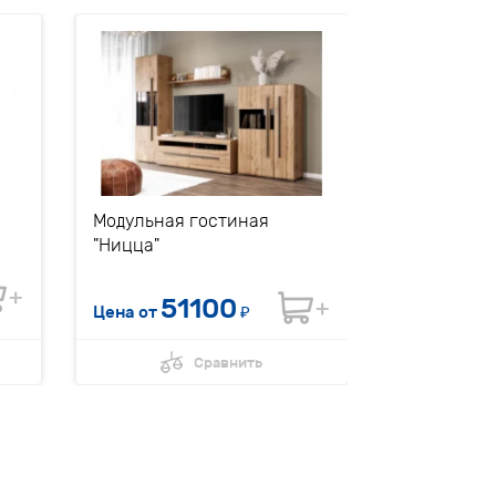
Модульная гостиная
Обувница 
"Ницца"
51100
62
Цена от
₽
Цена
Сравнить