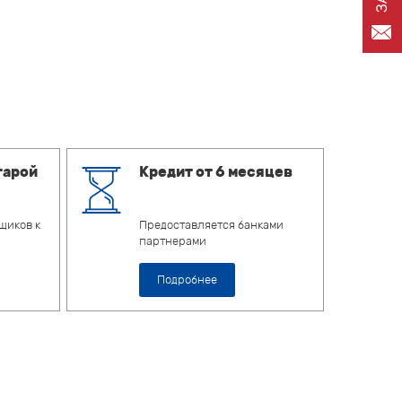
тарой
Кредит от 6 месяцев
щиков к
Предоставляется банками
партнерами
Подробнее