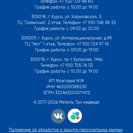
Телефон:
+7 920 729 48 80
График работы: с 10.00 до 19.00
305018,
г. Курск, ул. Харьковская, 3
,
ТЦ "Сеймский", 2 этаж, Телефон:
+7 930 768 38 33
График работы: с 09.00 до 20.00
305009,
г. Курск, ул. Интернациональная, д.49
,
ТЦ "Уют" 1 этаж, Телефон:
+7 920 724 97 14
График работы: с 09.00 до 19.00
305018,
г. Курск, пр-т Кулакова, 144а
Телефон:
+7 920 705 76 33
График работы: с 10.00 до 19.00
ИП Мозговая М.М.
ИНН 463200088230
ОГРН 322463200011412
© 2017-
2026
Мебель Три медведя
Положение об обработке и защите персональных данных