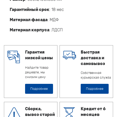
Гарантийный срок
: 18 мес
Материал фасада
: МДФ
Материал корпуса
: ЛДСП
Гарантия
Быстрая
низкой цены
доставка и
самовывоз
Найдите товар
дешевле, мы
Собственная
снизим цену
курьерская служба
Подробнее
Подробнее
Сборка,
Кредит от 6
вывоз старой
месяцев