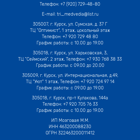
Телефон:
+7 (920) 729-48-80
E-mail:
tri_medvedia@list.ru
305007,
г. Курск, ул. Сумская, д. 37 Г
ТЦ "Оптимист", 1 этаж, цокольный этаж
Телефон:
+7 920 729 48 80
График работы: с 10.00 до 19.00
305018,
г. Курск, ул. Харьковская, 3
,
ТЦ "Сеймский", 2 этаж, Телефон:
+7 930 768 38 33
График работы: с 09.00 до 20.00
305009,
г. Курск, ул. Интернациональная, д.49
,
ТЦ "Уют" 1 этаж, Телефон:
+7 920 724 97 14
График работы: с 09.00 до 19.00
305018,
г. Курск, пр-т Кулакова, 144а
Телефон:
+7 920 705 76 33
График работы: с 10.00 до 19.00
ИП Мозговая М.М.
ИНН 463200088230
ОГРН 322463200011412