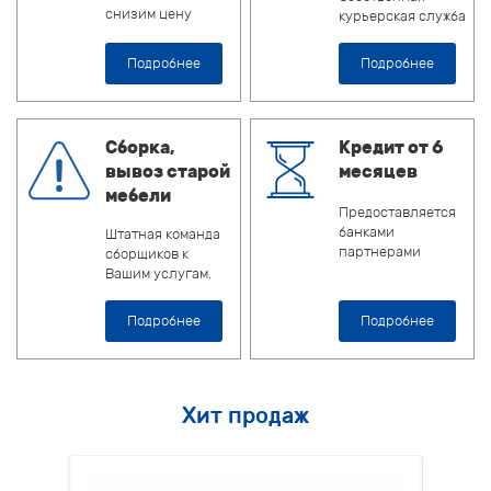
снизим цену
курьерская служба
Подробнее
Подробнее
Сборка,
Кредит от 6
вывоз старой
месяцев
мебели
Предоставляется
банками
Штатная команда
партнерами
сборщиков к
Вашим услугам.
Подробнее
Подробнее
Хит продаж