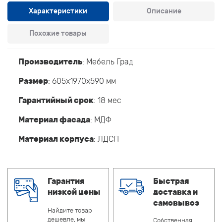
Характеристики
Описание
Похожие товары
Производитель
:
Мебель Град
Размер
: 605x1970x590 мм
Гарантийный срок
: 18 мес
Материал фасада
: МДФ
Материал корпуса
: ЛДСП
Гарантия
Быстрая
низкой цены
доставка и
самовывоз
Найдите товар
дешевле, мы
Собственная