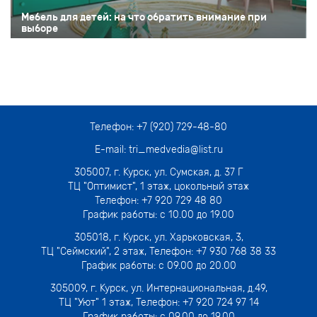
Мебель для детей: на что обратить внимание при
выборе
Телефон:
+7 (920) 729-48-80
E-mail:
tri_medvedia@list.ru
305007,
г. Курск, ул. Сумская, д. 37 Г
ТЦ "Оптимист", 1 этаж, цокольный этаж
Телефон:
+7 920 729 48 80
График работы: с 10.00 до 19.00
305018,
г. Курск, ул. Харьковская, 3
,
ТЦ "Сеймский", 2 этаж, Телефон:
+7 930 768 38 33
График работы: с 09.00 до 20.00
305009,
г. Курск, ул. Интернациональная, д.49
,
ТЦ "Уют" 1 этаж, Телефон:
+7 920 724 97 14
График работы: с 09.00 до 19.00