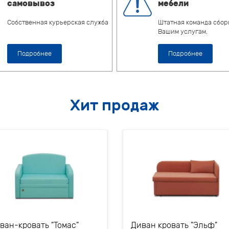
самовывоз
мебели
Собственная курьерская служба
Штатная команда сбор
Вашим услугам.
Подробнее
Подробнее
Хит продаж
ван-кровать "Томас"
Диван кровать "Эльф"