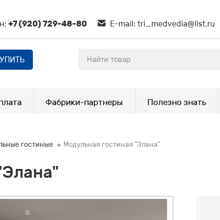
н:
+7 (920) 729-48-80
E-mail:
tri_medvedia@list.ru
КУПИТЬ
плата
Фабрики-партнеры
Полезно знать
льные гостиные
Модульная гостиная "Элана"
"Элана"