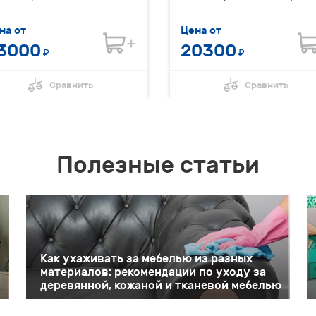
на от
Цена от
3000
20300
₽
₽
Сравнить
Сравнить
Полезные статьи
Как ухаживать за мебелью из разных
материалов: рекомендации по уходу за
деревянной, кожаной и тканевой мебелью