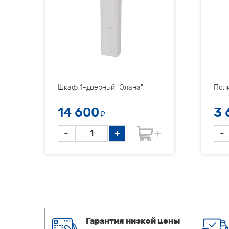
Шкаф 1-дверный "Элана"
Полк
14 600
3 
₽
-
+
-
Гарантия низкой цены