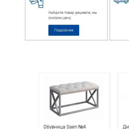
Найдите товар дешевле, мы
снизим цену
Подробнее
иная
Обувница Saen №4
Ди