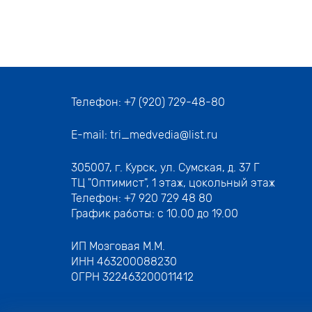
Телефон:
+7 (920) 729-48-80
E-mail:
tri_medvedia@list.ru
305007,
г. Курск, ул. Сумская, д. 37 Г
ТЦ "Оптимист", 1 этаж, цокольный этаж
Телефон:
+7 920 729 48 80
График работы: с 10.00 до 19.00
ИП Мозговая М.М.
ИНН 463200088230
ОГРН 322463200011412