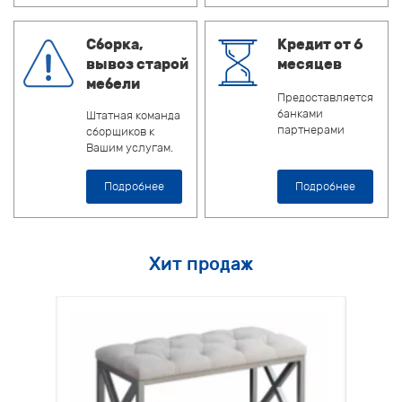
Сборка,
Кредит от 6
вывоз старой
месяцев
мебели
Предоставляется
банками
Штатная команда
партнерами
сборщиков к
Вашим услугам.
Подробнее
Подробнее
Хит продаж