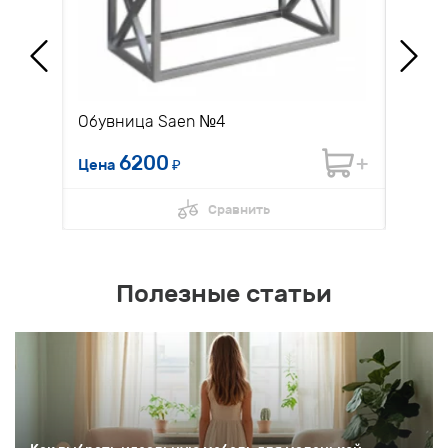
Обувница Saen №4
Диван
6200
Цена
₽
Цена 
Сравнить
Полезные статьи