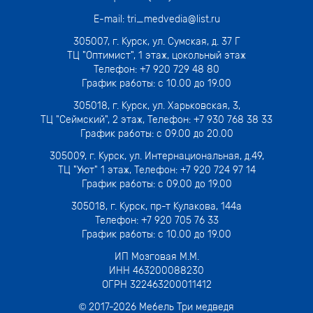
E-mail:
tri_medvedia@list.ru
305007,
г. Курск, ул. Сумская, д. 37 Г
ТЦ "Оптимист", 1 этаж, цокольный этаж
Телефон:
+7 920 729 48 80
График работы: с 10.00 до 19.00
305018,
г. Курск, ул. Харьковская, 3
,
ТЦ "Сеймский", 2 этаж, Телефон:
+7 930 768 38 33
График работы: с 09.00 до 20.00
305009,
г. Курск, ул. Интернациональная, д.49
,
ТЦ "Уют" 1 этаж, Телефон:
+7 920 724 97 14
График работы: с 09.00 до 19.00
305018,
г. Курск, пр-т Кулакова, 144а
Телефон:
+7 920 705 76 33
График работы: с 10.00 до 19.00
ИП Мозговая М.М.
ИНН 463200088230
ОГРН 322463200011412
© 2017-
2026
Мебель Три медведя