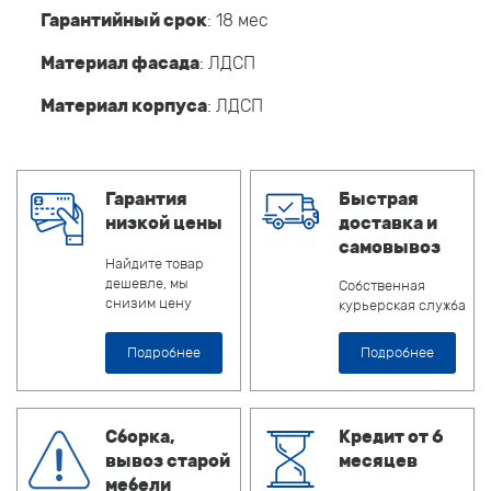
Гарантийный срок
: 18 мес
Материал фасада
: ЛДСП
Материал корпуса
: ЛДСП
Гарантия
Быстрая
низкой цены
доставка и
самовывоз
Найдите товар
дешевле, мы
Собственная
снизим цену
курьерская служба
Подробнее
Подробнее
Сборка,
Кредит от 6
вывоз старой
месяцев
мебели